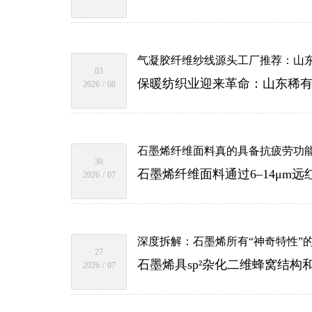
气凝胶纤维纱线源头工厂推荐：山
03
2026
/
08
石墨烯纤维面料真的具备抗疲劳功
30
2026
/
07
深度拆解：石墨烯所有“神奇特性”
27
2026
/
07