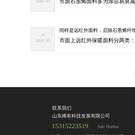
2026
/
07
同样是远红外面料，启脉石墨烯纤
14
2026
/
07
联系我们
山东稀有科技发展有限公司
15315223519
Sale Hotline