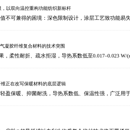
限，以双向温控重构功能纺织新标杆
产气凝胶纤维复合材料的技术突围
纤维正在改写保暖材料的底层逻辑