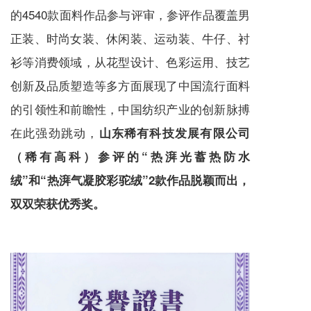
的4540款面料作品参与评审，
参评作品覆盖男
正装、时尚女装、休闲装、运动装、牛仔、衬
衫等消费领域，从花型设计、色彩运用、技艺
创新及品质塑造等多方面展现了中国流行面料
的引领性和前瞻性，中国纺织产业的创新脉搏
在此强劲跳动，
山东稀有科技发展有限公司
（稀有高科）参评的“热湃光蓄热防水
绒”和“热湃气凝胶彩驼绒”2款作品脱颖而出，
双双荣获优秀奖。