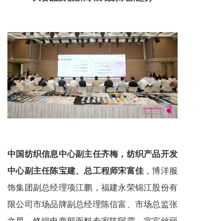
中国纺织信息中心副主任齐梅，纺织产品开发
，博洋服
中心副主任陈宝建、总工程师宋富佳
饰集团副总经理项江鹏，福建永荣锦江股份有
限公司市场品牌副总经理陈信富、市场总监张
文星、终端电商部面料专家陈阿霞，宜宾丝丽