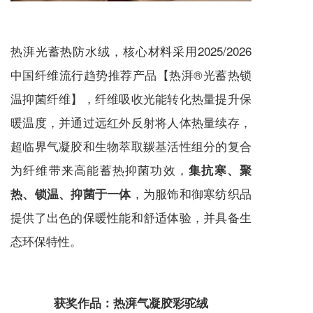
热湃光蓄热防水绒，核心材料采用2025/2026
中国纤维流行趋势推荐产品【热湃®光蓄热锁
温抑菌纤维】，纤维吸收光能转化热量提升保
暖温度，并通过远红外反射将人体热量续存，
超临界气凝胶和生物萃取羰基活性组分的复合
为纤维带来高能蓄热抑菌功效，
集抗寒、聚
，为服饰和御寒纺织品
热、锁温、抑菌于一体
提供了出色的保暖性能和舒适体验，并具备生
态环保特性。
获奖作品：热湃气凝胶彩驼绒