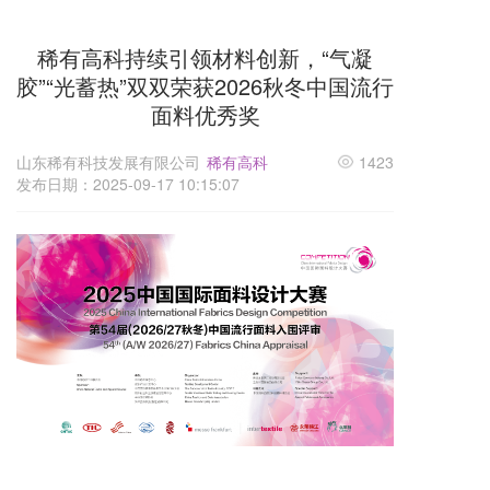
稀有高科持续引领材料创新，“气凝
胶”“光蓄热”双双荣获2026秋冬中国流行
面料优秀奖
山东稀有科技发展有限公司
稀有高科
1423
发布日期：2025-09-17 10:15:07